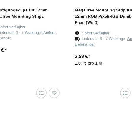
stigungsclips für 12mm
MegaTree Mounting Strip fü
Tree Mounting Strips
12mm RGB-Pixel/RGB-Dumb
Pixel (Weiß)
ofort verfügbar
ieferzeit:
3 - 7 Werktage
Andere
Sofort verfügbar
rländer
Lieferzeit:
3 - 7 Werktage
An
Lieferländer
9 €
*
2,59 €
*
1,07 € pro 1 m