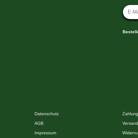
Newsl
Bestel
XMAS-LAND®
Info
Datenschutz
Zahlung
AGB
Versand
Impressum
Widerru