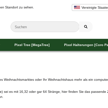
inen Standort zu sehen.
Vereinigte Staate
Pixel Tree [MegaTree]
Pixel Halterungen [Coro Pa
ines Weihnachtsmarktes oder Ihr Weihnachtshaus mehr als ein computer
) sei es mit 16,32 oder gar 64 Stränge, hier finden Sie das passende
an.