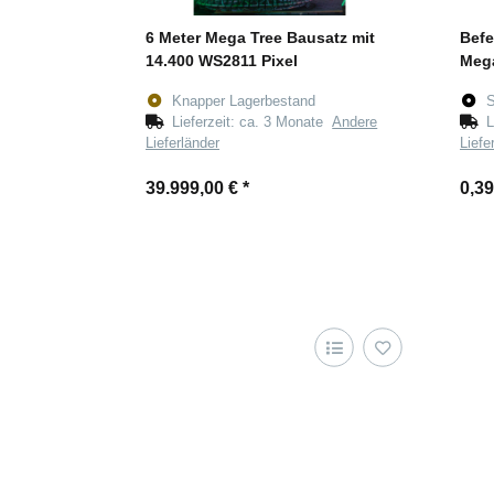
6 Meter Mega Tree Bausatz mit
Befe
14.400 WS2811 Pixel
Mega
Knapper Lagerbestand
S
Lieferzeit:
ca. 3 Monate
Andere
L
Lieferländer
Liefe
39.999,00 €
*
0,3