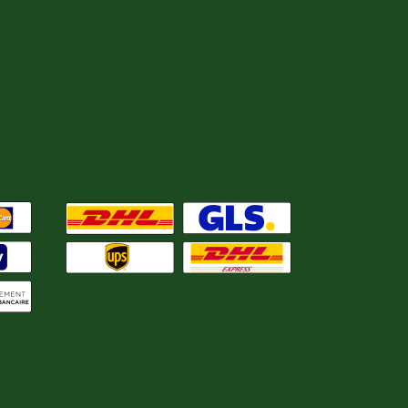
ent
Nous expédions avec