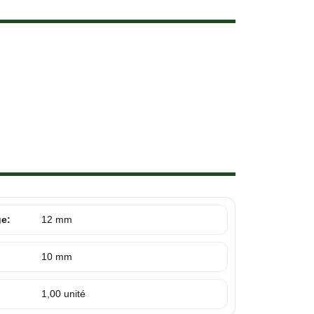
ge:
12 mm
10 mm
1,00 unité