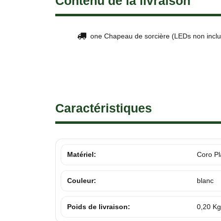
Contenu de la livraison
one Chapeau de sorcière (LEDs non inclu
Caractéristiques
Matériel:
Coro Pl
Couleur:
blanc
Poids de livraison:
0,20 Kg