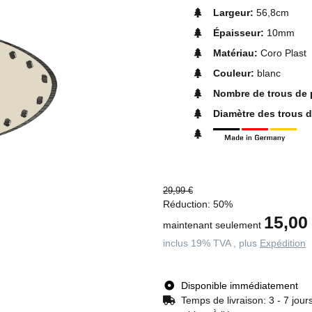
Largeur:
56,8cm
Épaisseur:
10mm
Matériau:
Coro Plast
Couleur:
blanc
Nombre de trous de 
Diamètre des trous d
29,99 €
Réduction:
50%
15,00
maintenant seulement
inclus 19% TVA , plus
Expédition
Disponible immédiatement
Temps de livraison:
3 - 7 jour