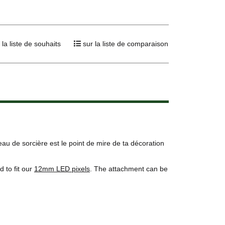
 la liste de souhaits
sur la liste de comparaison
u de sorcière est le point de mire de ta décoration
 to fit our
12mm LED pixels
. The attachment can be