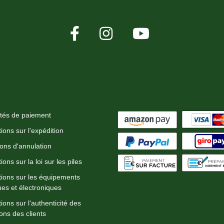
rmation
Options de paiem
ités de paiement
ions sur l'expédition
ions d'annulation
ions sur la loi sur les piles
tions sur les équipements
ues et électroniques
ions sur l'authenticité des
ons des clients