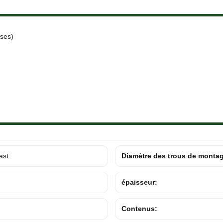
ses)
ast
Diamètre des trous de monta
épaisseur:
Contenus: