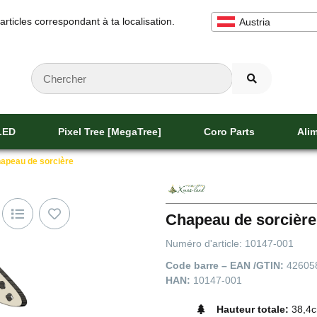
 articles correspondant à ta localisation.
Austria
 LED
Pixel Tree [MegaTree]
Coro Parts
Alim
apeau de sorcière
Chapeau de sorcière
Numéro d'article:
10147-001
Code barre – EAN /GTIN:
42605
HAN:
10147-001
Hauteur totale:
38,4