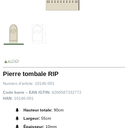
Pierre tombale RIP
Numéro d'article:
10146-001
Code barre – EAN /GTIN:
4260587332772
HAN:
10146-001
Hauteur totale:
90cm
Largeur:
55cm
Épaisseur:
10mm