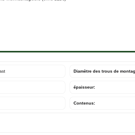
ast
Diamètre des trous de monta
épaisseur:
Contenus: