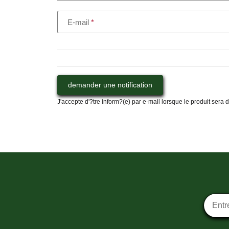
E-mail
demander une notification
J'accepte d'?tre inform?(e) par e-mail lorsque le produit sera
Inscrip