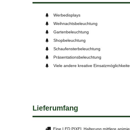
Werbedisplays
Weihnachtsbeleuchtung
Gartenbeleuchtung
Shopbeleuchtung
Schaufensterbeleuchtung
Präsentationsbeleuchtung
Viele andere kreative Einsatzmöglichkeit
Lieferumfang
Eine LED PIXEL Halterung mittlere animi