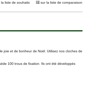
 la liste de souhaits
sur la liste de comparaison
 joie et de bonheur de Noël. Utilisez nos cloches de
ède 100 trous de fixation. Ils ont été développés