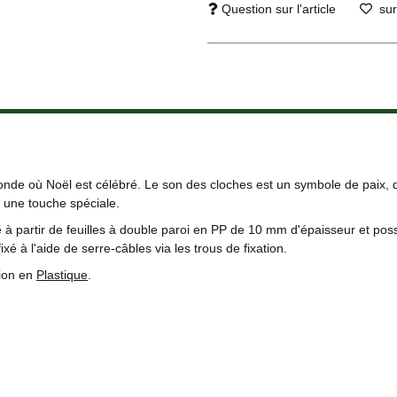
Question sur l'article
sur
nde où Noël est célébré. Le son des cloches est un symbole de paix, de
 une touche spéciale.
 à partir de feuilles à double paroi en PP de 10 mm d'épaisseur et poss
 fixé à l'aide de serre-câbles via les trous de fixation.
tion en
Plastique
.