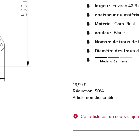
largeur:
environ 43,9
épaisseur du matéri
Matériel:
Coro Plast
couleur:
Blanc
Nombre de trous de 
Diamètre des trous d
16,99 €
Réduction:
50%
Article non disponible
Cet article est en cours d'ajou