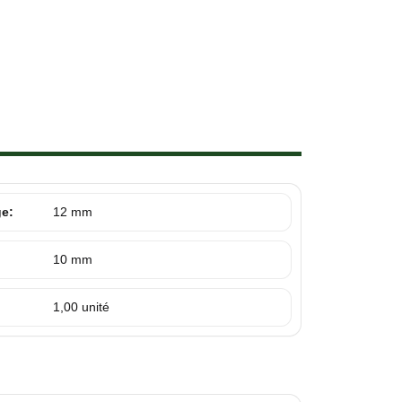
ge:
12 mm
10 mm
1,00 unité