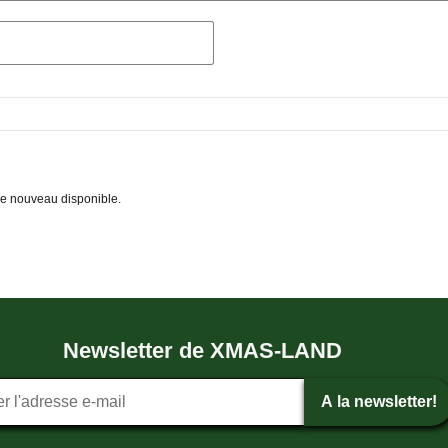
 de nouveau disponible.
Newsletter de XMAS-LAND
tion ? la newsletter
A la newsletter!