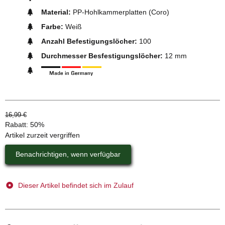
Material:
PP-Hohlkammerplatten (Coro)
Farbe:
Weiß
Anzahl Befestigungslöcher:
100
Durchmesser Besfestigungslöcher:
12 mm
16,99 €
Rabatt:
50%
Artikel zurzeit vergriffen
Benachrichtigen, wenn verfügbar
Dieser Artikel befindet sich im Zulauf