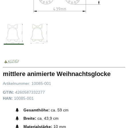
mittlere animierte Weihnachtsglocke
Artikelnummer:
10085-001
GTIN:
4260587332277
HAN:
10085-001
Gesamthöhe:
ca. 59 cm
Breite:
ca. 43,9 cm
Materialstärke:
10 mm