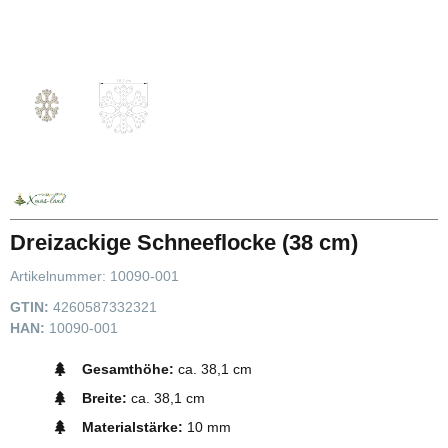
Dreizackige Schneeflocke (38 cm)
Artikelnummer:
10090-001
GTIN:
4260587332321
HAN:
10090-001
Gesamthöhe:
ca. 38,1 cm
Breite:
ca. 38,1 cm
Materialstärke:
10 mm