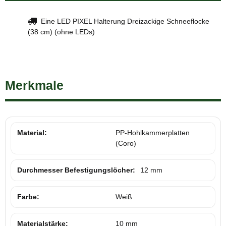
Eine LED PIXEL Halterung Dreizackige Schneeflocke
(38 cm) (ohne LEDs)
Merkmale
Material:
PP-Hohlkammerplatten
(Coro)
Durchmesser Befestigungslöcher:
12 mm
Farbe:
Weiß
Materialstärke:
10 mm