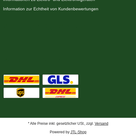
Information zur Echtheit von Kundenbewertungen
Zahlungsmöglichkeiten
Wir versenden mit
* Alle Preise inkl. gesetzlicher USt., zzgl.
Versand
Powered by
JTL-Shop