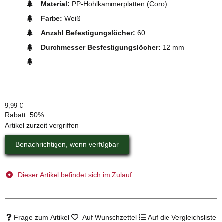
Material:
PP-Hohlkammerplatten (Coro)
Farbe:
Weiß
Anzahl Befestigungslöcher:
60
Durchmesser Besfestigungslöcher:
12 mm
9,99 €
Rabatt:
50%
Artikel zurzeit vergriffen
Benachrichtigen, wenn verfügbar
Dieser Artikel befindet sich im Zulauf
Frage zum Artikel
Auf Wunschzettel
Auf die Vergleichsliste