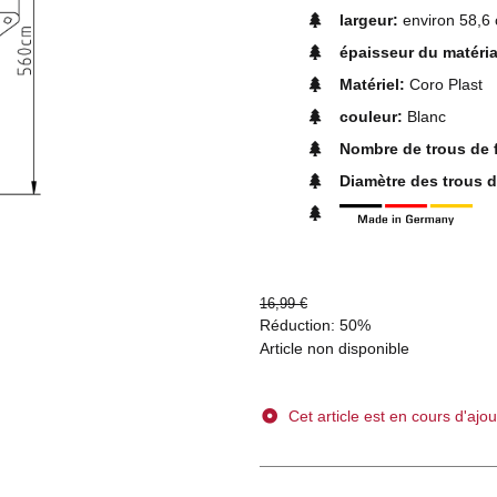
largeur:
environ 58,6
épaisseur du matéri
Matériel:
Coro Plast
couleur:
Blanc
Nombre de trous de 
Diamètre des trous d
16,99 €
Réduction:
50%
Article non disponible
Cet article est en cours d'ajou