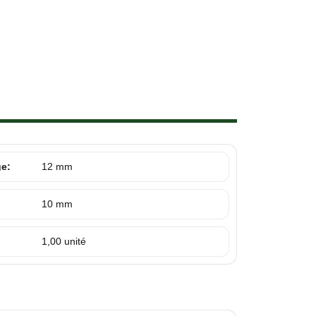
ge:
12 mm
10 mm
1,00 unité