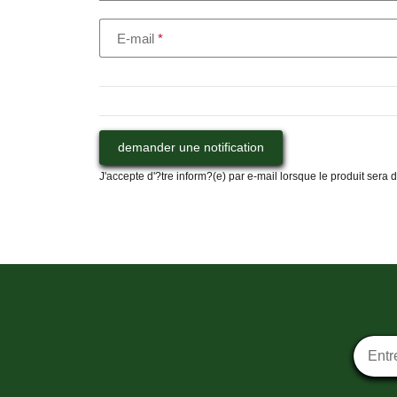
E-mail
demander une notification
J'accepte d'?tre inform?(e) par e-mail lorsque le produit sera
Inscrip