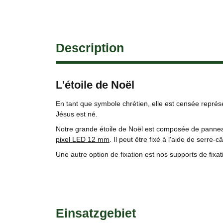
Description
L'étoile de Noël
En tant que symbole chrétien, elle est censée représen
Jésus est né.
Notre grande étoile de Noël est composée de panneau
pixel LED 12 mm
. Il peut être fixé à l'aide de serre-c
Une autre option de fixation est nos supports de fixa
Einsatzgebiet