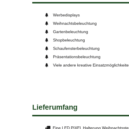
Werbedisplays
Weihnachtsbeleuchtung
Gartenbeleuchtung
Shopbeleuchtung
Schaufensterbeleuchtung
Präsentationsbeleuchtung
Viele andere kreative Einsatzmöglichkeit
Lieferumfang
Eine LED PIXEL Halterung Weihnachtsste