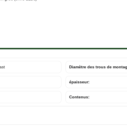
ast
Diamètre des trous de monta
épaisseur:
Contenus: