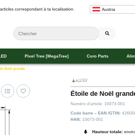
 articles correspondant à ta localisation.
Austria
 LED
Pixel Tree [MegaTree]
Coro Parts
Alim
 de Noël grande
Étoile de Noël grand
Numéro d'article:
10073-001
Code barre – EAN /GTIN:
42605
HAN:
10073-001
Hauteur totale:
envir