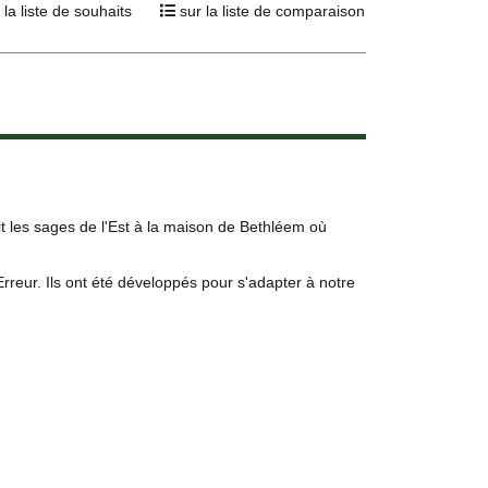
 la liste de souhaits
sur la liste de comparaison
uit les sages de l'Est à la maison de Bethléem où
eur. Ils ont été développés pour s'adapter à notre