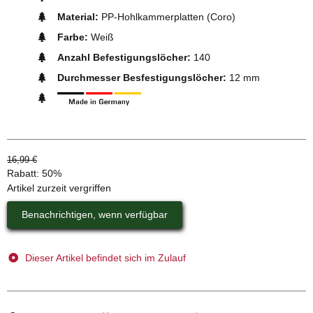
Material:
PP-Hohlkammerplatten (Coro)
Farbe:
Weiß
Anzahl Befestigungslöcher:
140
Durchmesser Besfestigungslöcher:
12 mm
16,99 €
Rabatt:
50%
Artikel zurzeit vergriffen
Benachrichtigen, wenn verfügbar
Dieser Artikel befindet sich im Zulauf