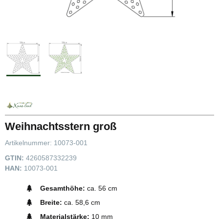
Weihnachtsstern groß
Artikelnummer:
10073-001
GTIN:
4260587332239
HAN:
10073-001
Gesamthöhe:
ca. 56 cm
Breite:
ca. 58,6 cm
Materialstärke:
10 mm