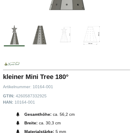
kleiner Mini Tree 180°
Artikelnummer:
10164-001
GTIN:
4260587332925
HAN:
10164-001
Gesamthöhe:
ca. 56,2 cm
Breite:
ca. 30,3 cm
Materialstärke:
5 mm