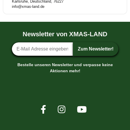
Karlsruhe, Deutschland, 76227
info@xmas-land.de
Newsletter von XMAS-LAND
Newsletter-Anmeldung
Zum Newsletter!
Bestelle unseren Newsletter und verpasse keine
Aktionen mehr!