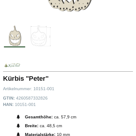
Kürbis "Peter"
Artikelnummer:
10151-001
GTIN:
4260587332826
HAN:
10151-001
Gesamthöhe:
ca. 57,9 cm
Breite:
ca. 48,5 cm
Materialstärke:
10 mm