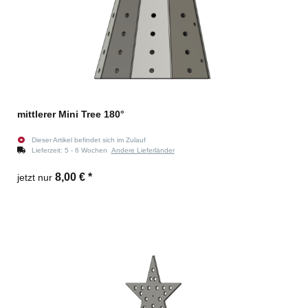
mittlerer Mini Tree 180°
Dieser Artikel befindet sich im Zulauf
Lieferzeit:
5 - 6 Wochen
Andere Lieferländer
8,00 €
*
jetzt nur