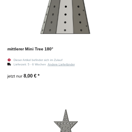
mittlerer Mini Tree 180°
Dieser Artikel befindet sich im Zulauf
Lieferzeit:
5 - 6 Wochen
Andere Lieferländer
8,00 €
*
jetzt nur