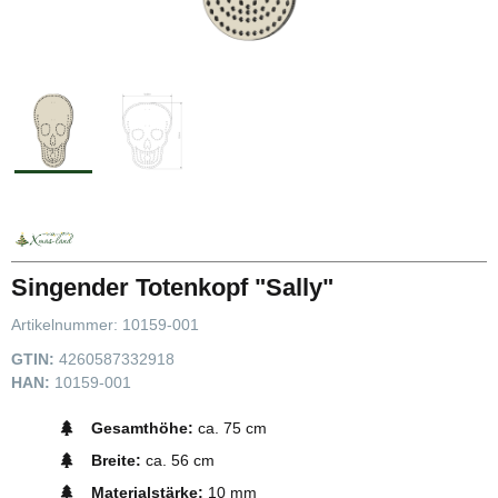
Singender Totenkopf "Sally"
Artikelnummer:
10159-001
GTIN:
4260587332918
HAN:
10159-001
Gesamthöhe:
ca. 75 cm
Breite:
ca. 56 cm
Materialstärke:
10 mm