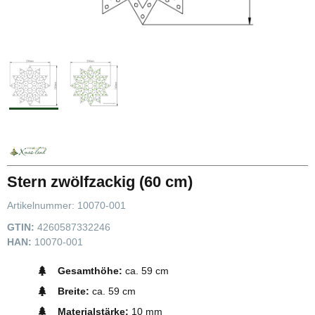
Stern zwölfzackig (60 cm)
Artikelnummer:
10070-001
GTIN:
4260587332246
HAN:
10070-001
Gesamthöhe:
ca. 59 cm
Breite:
ca. 59 cm
Materialstärke:
10 mm