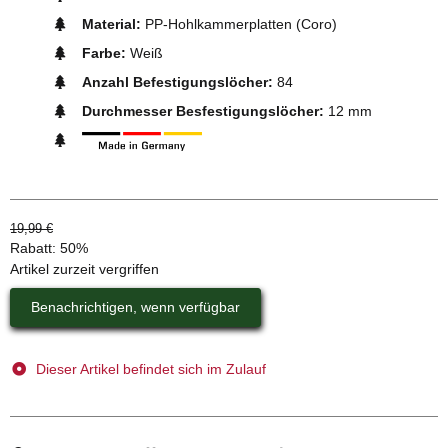
Material:
PP-Hohlkammerplatten (Coro)
Farbe:
Weiß
Anzahl Befestigungslöcher:
84
Durchmesser Besfestigungslöcher:
12 mm
19,99 €
Rabatt:
50%
Artikel zurzeit vergriffen
Benachrichtigen, wenn verfügbar
Dieser Artikel befindet sich im Zulauf