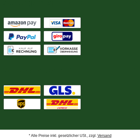
Zahlungsmöglichkeiten
Wir versenden mit
* Alle Preise inkl. gesetzlicher USt., zzgl.
Versand