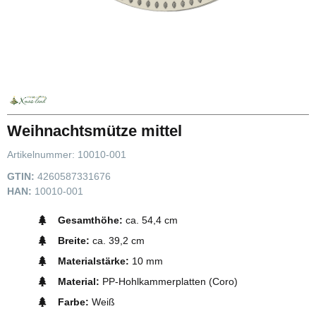
Weihnachtsmütze mittel
Artikelnummer:
10010-001
GTIN:
4260587331676
HAN:
10010-001
Gesamthöhe:
ca. 54,4 cm
Breite:
ca. 39,2 cm
Materialstärke:
10 mm
Material:
PP-Hohlkammerplatten (Coro)
Farbe:
Weiß