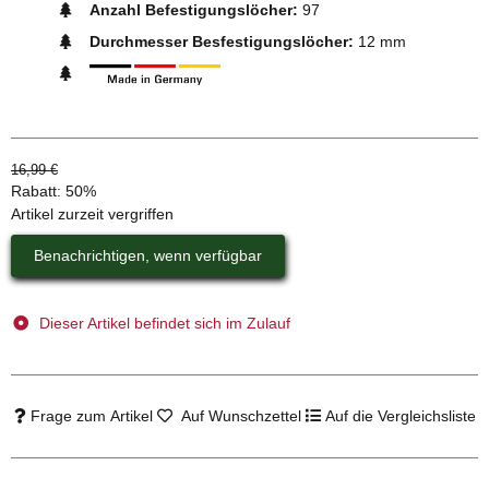
Anzahl Befestigungslöcher:
97
Durchmesser Besfestigungslöcher:
12 mm
16,99 €
Rabatt:
50%
Artikel zurzeit vergriffen
Benachrichtigen, wenn verfügbar
Dieser Artikel befindet sich im Zulauf
Frage zum Artikel
Auf Wunschzettel
Auf die Vergleichsliste