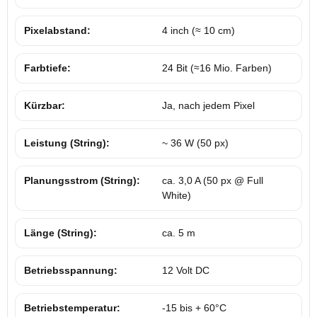
Pixelabstand:
4 inch (≈ 10 cm)
Farbtiefe:
24 Bit (≈16 Mio. Farben)
Kürzbar:
Ja, nach jedem Pixel
Leistung (String):
~ 36 W (50 px)
Planungsstrom (String):
ca. 3,0 A (50 px @ Full
White)
Länge (String):
ca. 5 m
Betriebsspannung:
12 Volt DC
Betriebstemperatur:
-15 bis + 60°C