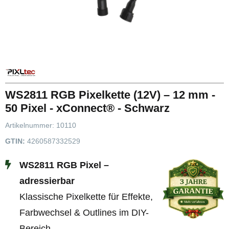
WS2811 RGB Pixelkette (12V) – 12 mm -
50 Pixel - xConnect® - Schwarz
Artikelnummer:
10110
GTIN:
4260587332529
WS2811 RGB Pixel –
adressierbar
Klassische Pixelkette für Effekte,
Farbwechsel & Outlines im DIY-
Bereich