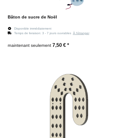
Bâton de sucre de Noël
Disponible immédiatement
Temps de livraison:
3 - 7 jours ouvrables
À l'étranger
7,50 €
*
maintenant seulement