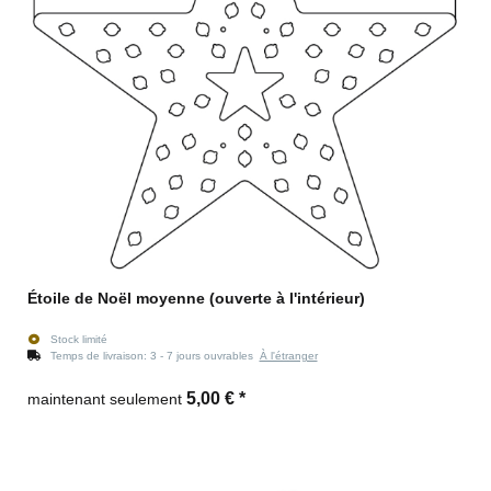
Étoile de Noël moyenne (ouverte à l'intérieur)
Stock limité
Temps de livraison:
3 - 7 jours ouvrables
À l'étranger
5,00 €
*
maintenant seulement