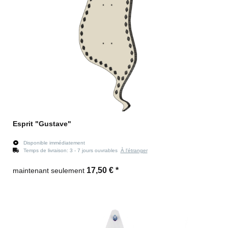
Esprit "Gustave"
Disponible immédiatement
Temps de livraison:
3 - 7 jours ouvrables
À l'étranger
17,50 €
*
maintenant seulement