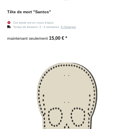
Tête de mort "Santos"
Cet article est en cours d'ajout
Temps de livraison:
5 - 6 semaines
À l'étranger
15,00 €
*
maintenant seulement