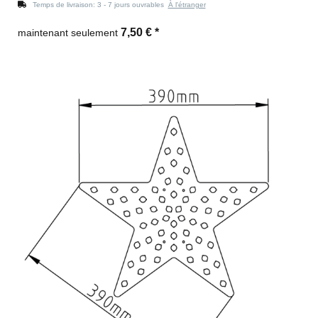
Temps de livraison:
3 - 7 jours ouvrables
À l'étranger
7,50 €
*
maintenant seulement