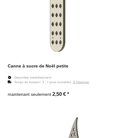
Canne à sucre de Noël petite
Disponible immédiatement
Temps de livraison:
3 - 7 jours ouvrables
À l'étranger
2,50 €
*
maintenant seulement