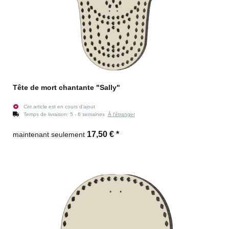
Tête de mort chantante "Sally"
Cet article est en cours d'ajout
Temps de livraison:
5 - 6 semaines
À l'étranger
17,50 €
*
maintenant seulement