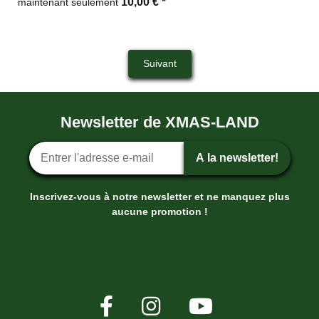
10,00 €
*
maintenant seulement
Suivant
Newsletter de XMAS-LAND
Inscription ? la newsletter
A la newsletter!
Inscrivez-vous à notre newsletter et ne manquez plus
aucune promotion !