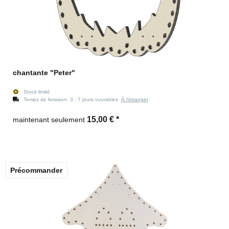
chantante "Peter"
Stock limité
Temps de livraison:
3 - 7 jours ouvrables
À l'étranger
15,00 €
*
maintenant seulement
Précommander