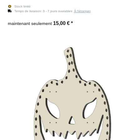
Stock limité
Temps de livraison:
3 - 7 jours ouvrables
À l'étranger
15,00 €
*
maintenant seulement