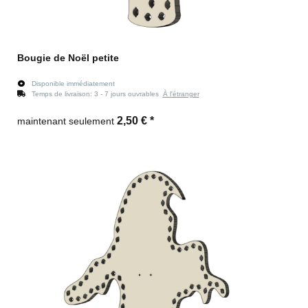
Bougie de Noël petite
Disponible immédiatement
Temps de livraison:
3 - 7 jours ouvrables
À l'étranger
2,50 €
*
maintenant seulement