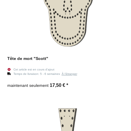
Tête de mort "Scott"
Cet article est en cours d'ajout
Temps de livraison:
5 - 6 semaines
À l'étranger
17,50 €
*
maintenant seulement