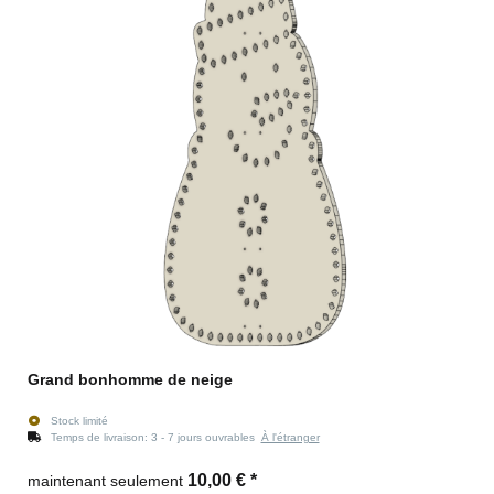
Grand bonhomme de neige
Stock limité
Temps de livraison:
3 - 7 jours ouvrables
À l'étranger
10,00 €
*
maintenant seulement