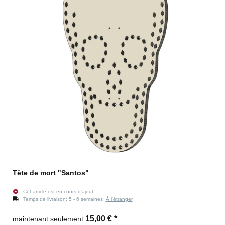
Tête de mort "Santos"
Cet article est en cours d'ajout
Temps de livraison:
5 - 6 semaines
À l'étranger
15,00 €
*
maintenant seulement