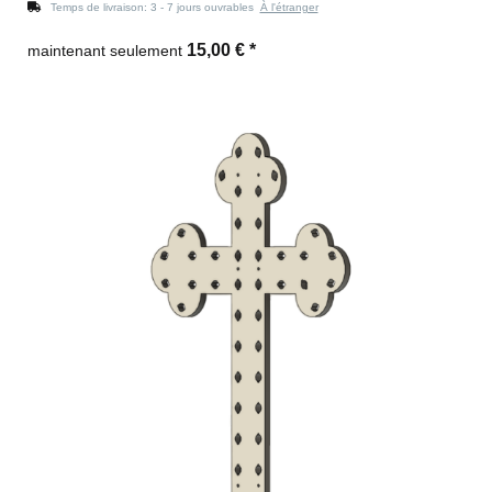
Temps de livraison:
3 - 7 jours ouvrables
À l'étranger
15,00 €
*
maintenant seulement