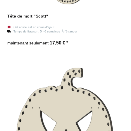
Tête de mort "Scott"
Cet article est en cours d'ajout
Temps de livraison:
5 - 6 semaines
À l'étranger
17,50 €
*
maintenant seulement