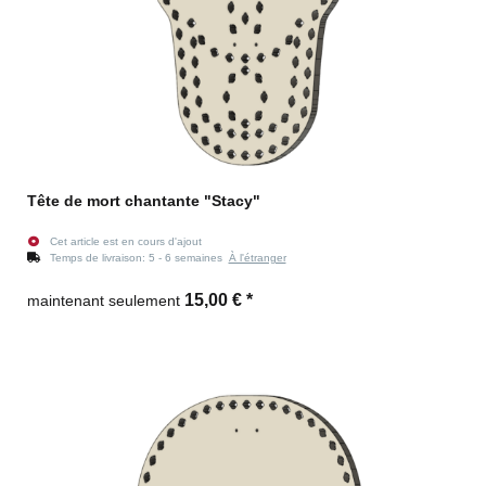
Tête de mort chantante "Stacy"
Cet article est en cours d'ajout
Temps de livraison:
5 - 6 semaines
À l'étranger
15,00 €
*
maintenant seulement