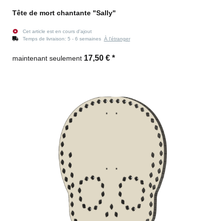
Tête de mort chantante "Sally"
Cet article est en cours d'ajout
Temps de livraison:
5 - 6 semaines
À l'étranger
17,50 €
*
maintenant seulement