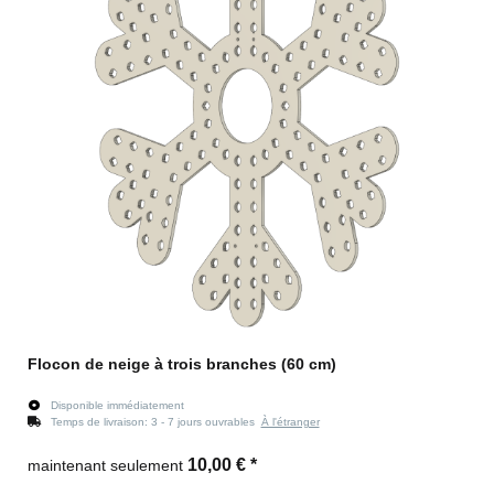
Flocon de neige à trois branches (60 cm)
Disponible immédiatement
Temps de livraison:
3 - 7 jours ouvrables
À l'étranger
10,00 €
*
maintenant seulement