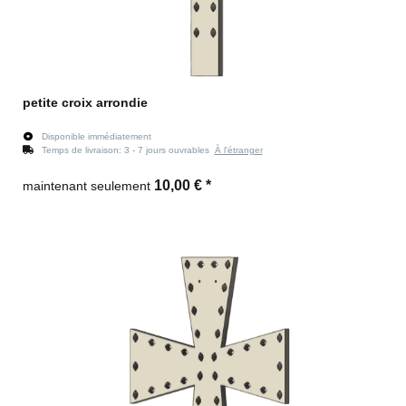
petite croix arrondie
Disponible immédiatement
Temps de livraison:
3 - 7 jours ouvrables
À l'étranger
10,00 €
*
maintenant seulement