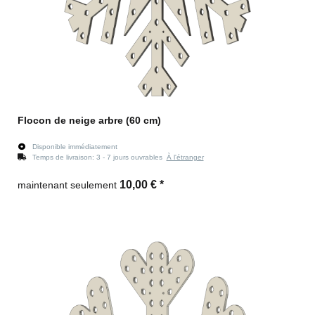
Flocon de neige arbre (60 cm)
Disponible immédiatement
Temps de livraison:
3 - 7 jours ouvrables
À l'étranger
10,00 €
*
maintenant seulement