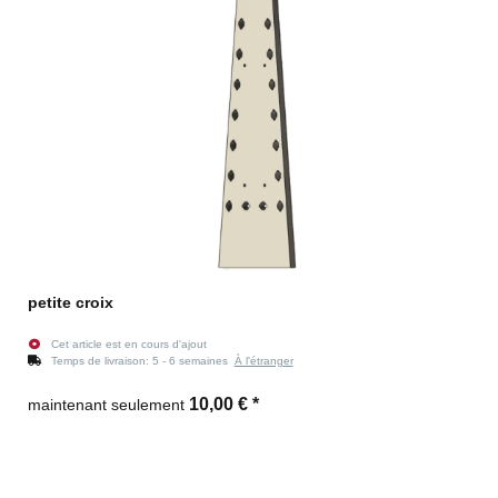
petite croix
Cet article est en cours d'ajout
Temps de livraison:
5 - 6 semaines
À l'étranger
10,00 €
*
maintenant seulement