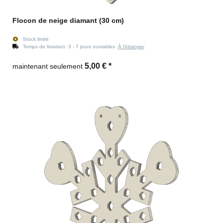
Flocon de neige diamant (30 cm)
Stock limité
Temps de livraison:
3 - 7 jours ouvrables
À l'étranger
5,00 €
*
maintenant seulement