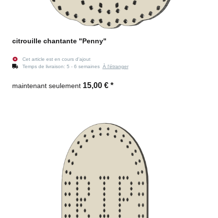
citrouille chantante "Penny"
Cet article est en cours d'ajout
Temps de livraison:
5 - 6 semaines
À l'étranger
15,00 €
*
maintenant seulement