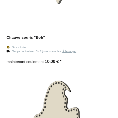
Chauve-souris "Bob"
Stock limité
Temps de livraison:
3 - 7 jours ouvrables
À l'étranger
10,00 €
*
maintenant seulement