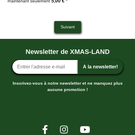
5,00 €
*
maintenant seulement
Suivant
Newsletter de XMAS-LAND
Inscription ? la newsletter
A la newsletter!
Inscrivez-vous à notre newsletter et ne manquez plus
aucune promotion !